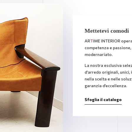
Mettetevi comodi
AR
T
IME INTERIOR opera 
competenza e passione, 
modernariato.
La nostra esclusiva sel
d’arredo originali, unici
nella scelta e nelle soluz
garanzia d’eccellenza.
Sfoglia il catalogo