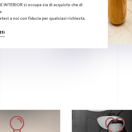
E INTERIOR si occupa sia di acquisto che di
a.
tevi a noi con fiducia per qualsiasi richiesta.
tti

